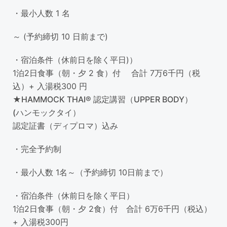
・最小人数 1 名
～ (予約締切 10 日前まで)
・宿泊条件（休前日を除く平日)）
1泊2日食事（朝・夕 2 食）付 合計 7万6千円（税
込）+ 入湯税300 円
★HAMMOCK THAI® 認定講習（UPPER BODY）
(ハンモックタイ）
認定証書（ディプロマ）込み
・完全予約制
・最小人数 1名～（予約締切 10日前まで）
・宿泊条件（休前日を除く平日）
1泊2日食事（朝・夕 2食）付 合計 6万6千円（税込）
+ 入湯税300円