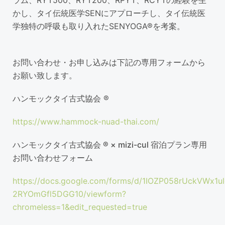
ラム、RYT500、RYT200、RPYT、RCYTの経験を生
かし、タイ伝統医学SENにアプローチし、タイ伝統医
学独特の呼吸も取り入れたSENYOGA®を考案。
お問い合わせ・お申し込みは下記の専用フォームから
お願い致します。
ハンモックタイ古式協会 ®
https://www.hammock-nuad-thai.com/
ハンモックタイ古式協会 ® × mizi-cul 宿泊プラン専用
お問い合わせフォーム
https://docs.google.com/forms/d/1IOZP058rUckVWx1
2RYOmGfl5DGG10/viewform?
chromeless=1&edit_requested=true