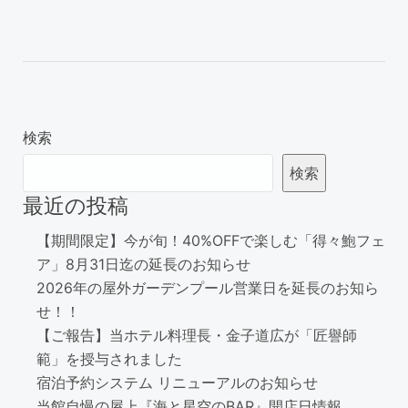
検索
検索
最近の投稿
【期間限定】今が旬！40%OFFで楽しむ「得々鮑フェ
ア」8月31日迄の延長のお知らせ
2026年の屋外ガーデンプール営業日を延長のお知ら
せ！！
【ご報告】当ホテル料理長・金子道広が「匠譽師
範」を授与されました
宿泊予約システム リニューアルのお知らせ
当館自慢の屋上『海と星空のBAR』開店日情報