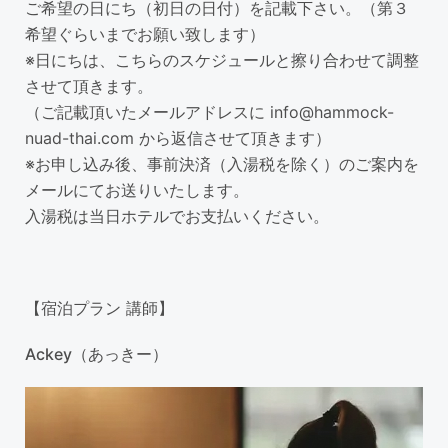
ご希望の日にち（初日の日付）を記載下さい。（第３
希望ぐらいまでお願い致します）
※日にちは、こちらのスケジュールと擦り合わせて調整
させて頂きます。
（ご記載頂いたメールアドレスに info@hammock-
nuad-thai.com から返信させて頂きます）
※お申し込み後、事前決済（入湯税を除く）のご案内を
メールにてお送りいたします。
入湯税は当日ホテルでお支払いください。
【宿泊プラン 講師】
Ack
ey
（
あっきー
）