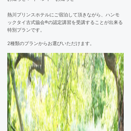
熱川プリンスホテル
にご宿泊して頂きながら、
ハンモ
ックタイ古式協会®の認定講習
を受講することが出来る
特別プランです。
2種類のプランからお選びいただけます。