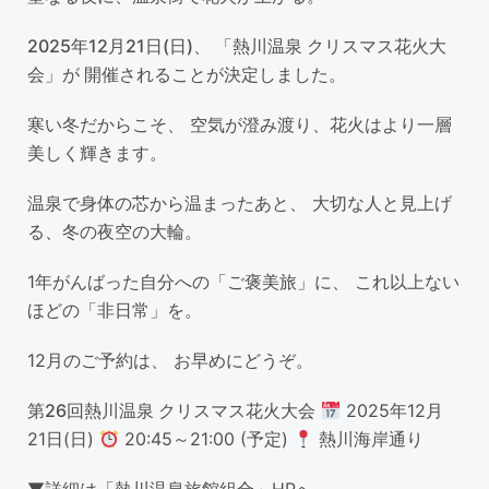
2025年12月21日(日)、 「熱川温泉 クリスマス花火大
会」が 開催されることが決定しました。
寒い冬だからこそ、 空気が澄み渡り、花火はより一層
美しく輝きます。
温泉で身体の芯から温まったあと、 大切な人と見上げ
る、冬の夜空の大輪。
1年がんばった自分への「ご褒美旅」に、 これ以上ない
ほどの「非日常」を。
12月のご予約は、 お早めにどうぞ。
第26回熱川温泉 クリスマス花火大会
2025年12月
21日(日)
20:45～21:00 (予定)
熱川海岸通り