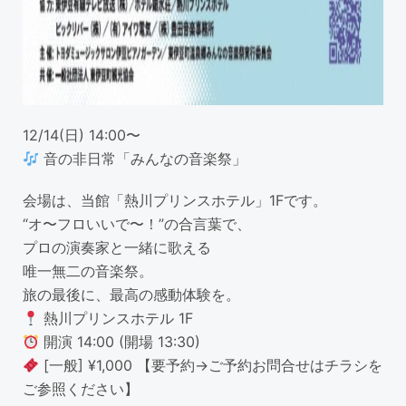
12/14(日) 14:00〜
音の非日常「みんなの音楽祭」
会場は、当館「熱川プリンスホテル」1Fです。
“オ〜フロいいで〜！”の合言葉で、
プロの演奏家と一緒に歌える
唯一無二の音楽祭。
旅の最後に、最高の感動体験を。
熱川プリンスホテル 1F
開演 14:00 (開場 13:30)
[一般] ¥1,000 【要予約→ご予約お問合せはチラシを
ご参照ください】