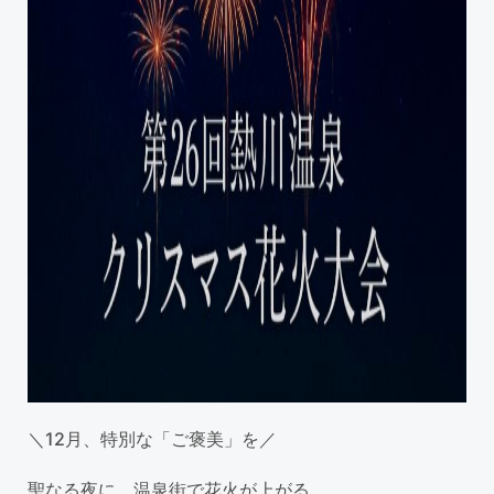
＼12月、特別な「ご褒美」を／
聖なる夜に、温泉街で花火が上がる。