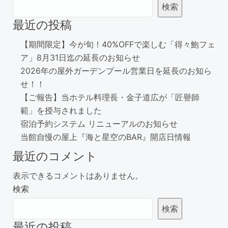
検索
最近の投稿
【期間限定】今が旬！40%OFFで楽しむ「得々鮑フェ
ア」8月31日迄の延長のお知らせ
2026年の屋外ガーデンプール営業日を延長のお知ら
せ！！
【ご報告】当ホテル料理長・金子道広が「匠譽師
範」を授与されました
宿泊予約システム リニューアルのお知らせ
当館自慢の屋上『海と星空のBAR』開店日情報
最近のコメント
表示できるコメントはありません。
検索
検索
最近の投稿